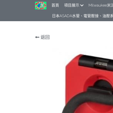
首頁
項目展示
Milwaukee米
日本ASADA水管、電管壓接、油壓系
返回