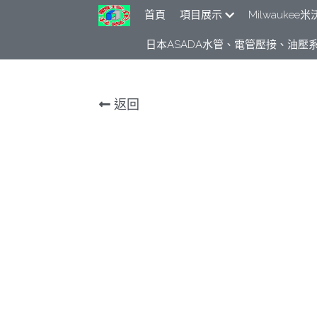
首頁
項目展示
Milwauke
日本ASADA水管、電管壓接、油壓系
返回