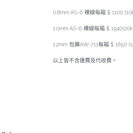
0.8mm AS-6 裸線每箱 $ 1100 (10
1.0mm AS-6 裸線每箱 $ 1940(20k
1.2mm 包藥AW-711每箱 $ 1650 (1
以上皆不含運費及代收費。