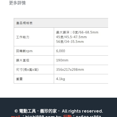
其它工具
更多詳情
鑽頭類
KUMAS 工具
板手及夾頭類
電錶類
木工刀系列
木工刀系列
鑽頭類
鋸片類
電瓶充電器
延長線、電線、電焊線
中亞焊條產品
空、油壓系列
© 電動工具．義珍的家． All rights reserved.