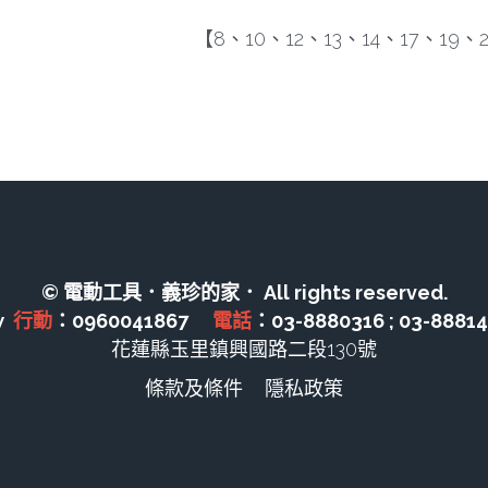
【8、10、12、13、14、17、19、
© 電動工具．義珍的家． All rights reserved.
  
行動
：0960041867　 
電話
：03-8880316 ; 03-8881
花蓮縣玉里鎮興國路二段130號
條款及條件
隱私政策