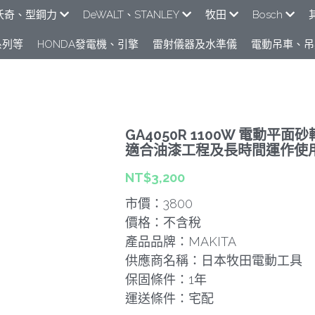
e米沃奇、型鋼力
DeWALT、STANLEY
牧田
Bosch
列​等
HONDA發電機、引擎
雷射儀器及水準儀
電動吊車、吊
GA4050R 1100W 電動平
適合油漆工程及長時間運作使
NT$3,200
市價：3800
價格：不含稅
產品品牌：MAKITA
供應商名稱：日本牧田電動工具
保固條件：1年
運送條件：宅配