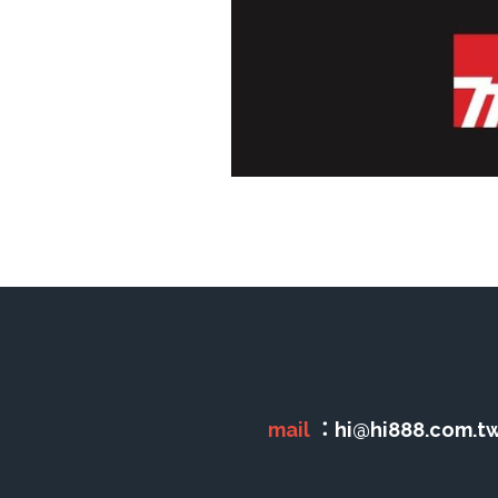
mail 
：hi@hi888.com.tw