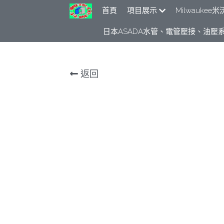
首頁
項目展示
Milwauke
日本ASADA水管、電管壓接、油壓系
返回