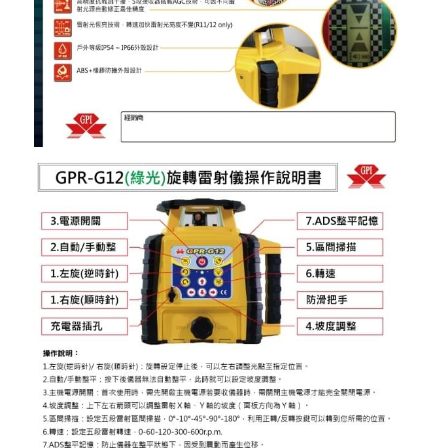
電動吊車、吊具、氣動工具
變頻電焊機、CO2、鑽孔機
雷射儀器及水準儀
HONDA發電機、引擎
TAKANO 電動工具
KOLAI格萊電動工具
CAN TA電動工具
HIKOKI 電動工具
台灣REXON 電動工具
美國 STANLEY 電動工具