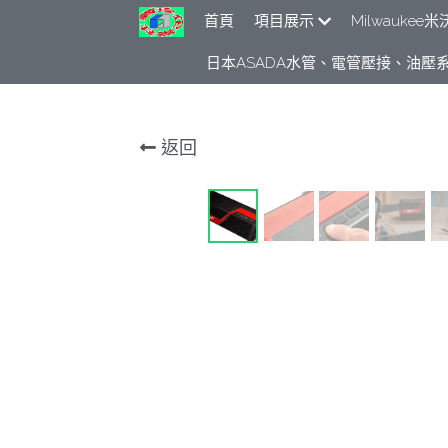
首頁
項目展示
Milwauke
日本ASADA水管、電管壓接、油壓系
返回