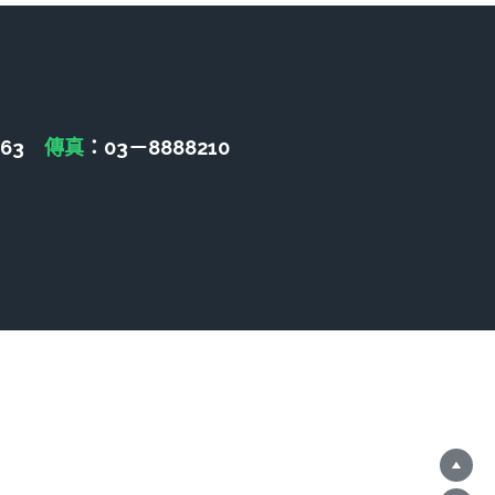
463　
傳真
：03－8888210