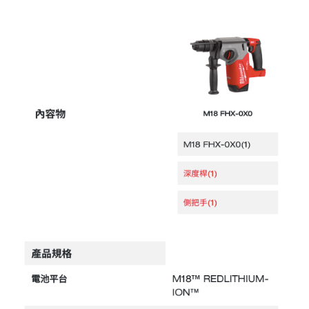
電動吊車、吊具、氣動工具
變頻電焊機、CO2、鑽孔機
雷射儀器及水準儀
HONDA發電機、引擎
TAKANO 電動工具
KOLAI格萊電動工具
CAN TA電動工具
HIKOKI 電動工具
台灣REXON 電動工具
美國 STANLEY 電動工具