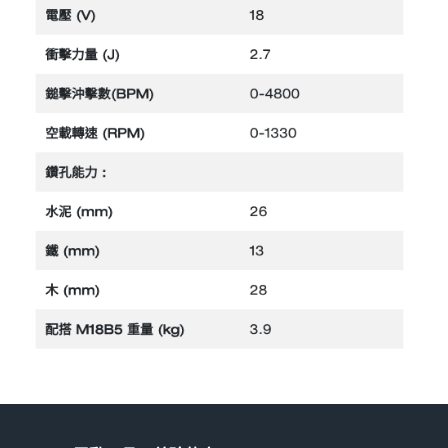
機器附件
bosch 充電器、電池、附件
雷射、牆體探測
Bosch 插電式
Bosch 充電式
美國DeWALT 電動 充電工具
牧田電池及配件
引擎類
牧科Maktec
牧田插電式