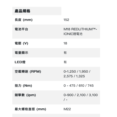
電動吊車、吊具、氣動工具
變頻電焊機、CO2、鑽孔機
雷射儀器及水準儀
HONDA發電機、引擎
TAKANO 電動工具
KOLAI格萊電動工具
CAN TA電動工具
HIKOKI 電動工具
台灣REXON 電動工具
美國 STANLEY 電動工具