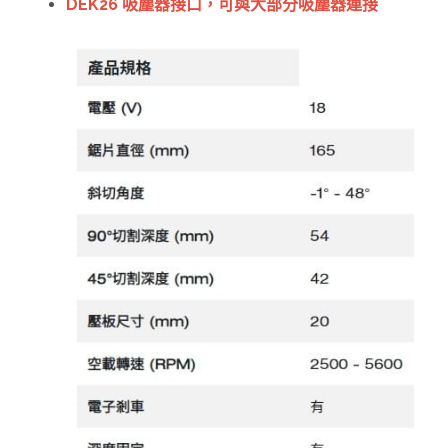
DEK26 吸塵器接口​，可與大部分吸塵器連接​
電動吊車、吊具、氣動工具
變頻電焊機、CO2、鑽孔機
雷射儀器及水準儀
HONDA發電機、引擎
TAKANO 電動工具
KOLAI格萊電動工具
CAN TA電動工具
HIKOKI 電動工具
台灣REXON 電動工具
美國 STANLEY 電動工具