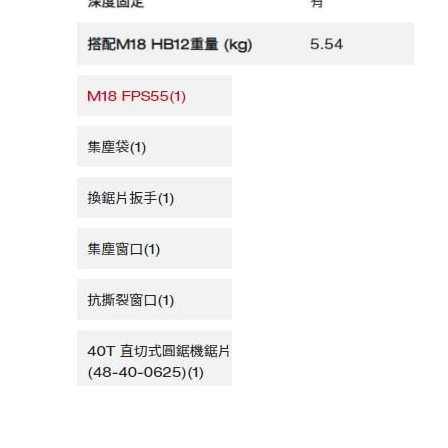
機器附件
bosch 充電器、電池、附件
雷射、牆體探測
Bosch 插電式
Bosch 充電式
美國DeWALT 電動 充電工具
牧田電池及配件
引擎類
牧科Maktec
牧田插電式