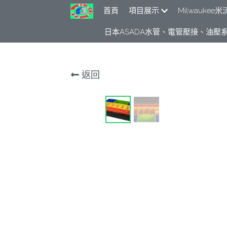
首頁
項目展示
Milwauke
日本ASADA水管、電管壓接、油壓系
返回