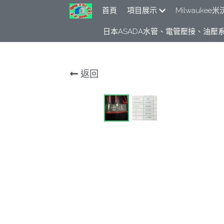
首頁
項目展示
Milwauke
日本ASADA水管、電管壓接、油壓系
返回