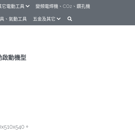
其它電動工具
變頻電焊機、CO2、鑽孔機
具、氣動工具
五金及其它
電動啟動機型
510x540。