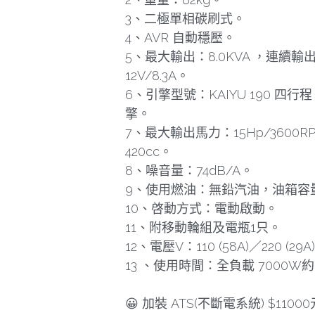
3、二極單相碳刷式。
4、AVR 自動穩壓。
5、最大輸出：8.0KVA ，連續輸出
12V/8.3A。
6、引擎型號：KAIYU 190 四行程
擎。
7、最大輸出馬力：15Hp/3600R
420cc。
8、噪音量：74dB/A。
9、使用燃油：無鉛汽油，油箱容量
10、啓動方式：電動啟動。
11、附移動輪組及電瓶1只。
12、電壓V：110 (58A)／220 (29A
13 、使用時間：全負載 7000W約
😀 加裝 ATS(不斷電系統) $1100