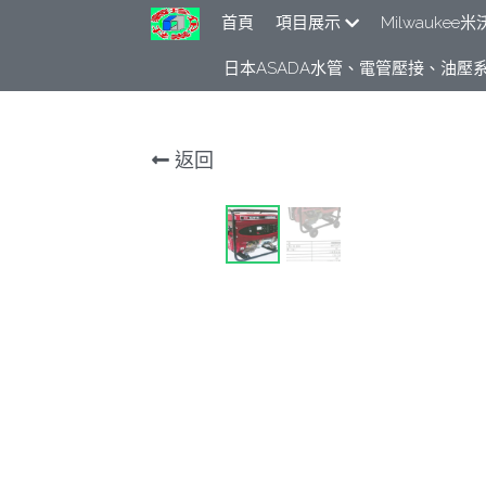
首頁
項目展示
Milwauke
日本ASADA水管、電管壓接、油壓系
返回