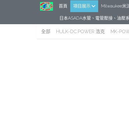
首頁
項目展示
Milwauke
日本ASADA水管、電管壓接、油壓系
全部
HULK-DC POWER 浩克
MK-PO